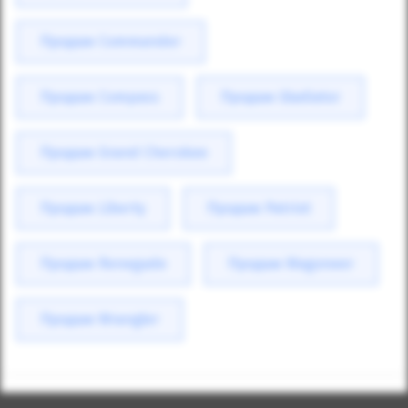
Продаж Commander
Продаж Compass
Продаж Gladiator
Продаж Grand Cherokee
Продаж Liberty
Продаж Patriot
Продаж Renegade
Продаж Wagoneer
Продаж Wrangler