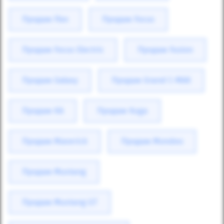
Продаж Flex
Продаж Focus
Продаж Focus Electric
Продаж Fusion
Продаж Galaxy
Продаж Grand C-MAX
Продаж KA
Продаж Kuga
Продаж Maverick
Продаж Mondeo
Продаж Mustang
Продаж Mustang GT