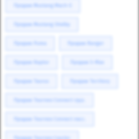
Продаж Mustang Mach-E
Продаж Mustang Shelby
Продаж Puma
Продаж Ranger
Продаж Raptor
Продаж S-Max
Продаж Taurus
Продаж Territory
Продаж Tourneo Connect груз.
Продаж Tourneo Connect пасс.
Продаж Tourneo Courier