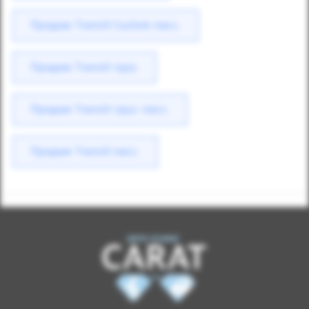
Продаж Transit Custom пасс.
Продаж Transit груз.
Продаж Transit груз.-пасс.
Продаж Transit пасс.