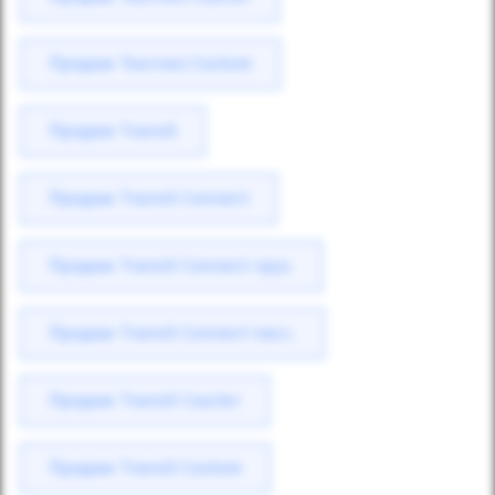
Продаж Tourneo Custom
Продаж Transit
Продаж Transit Connect
Продаж Transit Connect груз.
Продаж Transit Connect пасс.
Продаж Transit Courier
Продаж Transit Custom