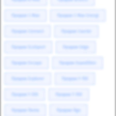
Продаж C-Max
Продаж C-Max Energi
Продаж Connect
Продаж Courier
Продаж EcoSport
Продаж Edge
Продаж Escape
Продаж Expedition
Продаж Explorer
Продаж F-150
Продаж F-250
Продаж F-350
Продаж Fiesta
Продаж Figo