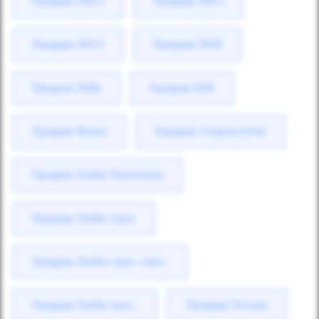
Продаж 500 E
Продаж 500 L
Продаж 500 X
Продаж 500X
Продаж 500е
Продаж 600
Продаж Bravo
Продаж Cinquecento
Продаж Doblo Panorama
Продаж Doblo груз.
Продаж Doblo груз.-пасс.
Продаж Doblo пасс.
Продаж Ducato