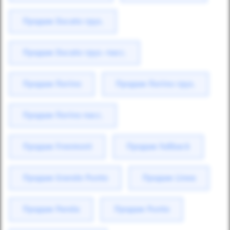
Продаж Ducato груз.
Продаж Ducato груз.-пасс.
Продаж Fiorino
Продаж Fiorino груз.
Продаж Fiorino пасс.
Продаж Freemont
Продаж Fullback
Продаж Grande Punto
Продаж Linea
Продаж Panda
Продаж Punto