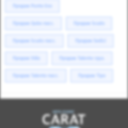
Продаж Punto Evo
Продаж Qubo пасс.
Продаж Scudo
Продаж Scudo пасс.
Продаж Sedici
Продаж Stilo
Продаж Talento груз.
Продаж Talento пасс.
Продаж Tipo