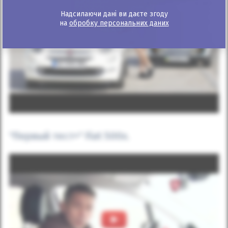
Надсилаючи дані ви даєте згоду
на
обробку персональних даних
"Первый тест+" Fiat 500x.