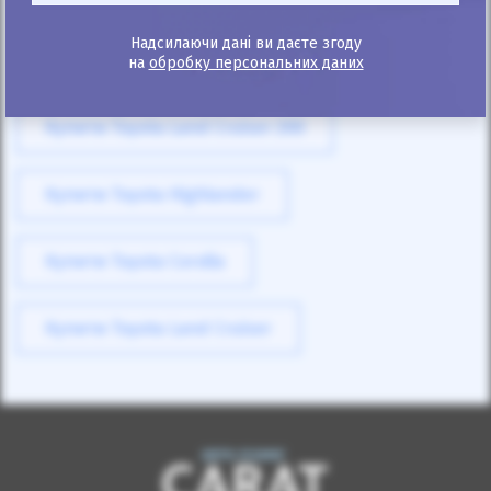
Надсилаючи дані ви даєте згоду
Купити Toyota Land Cruiser Prado
на
обробку персональних даних
Купити Toyota Land Cruiser 200
Купити Toyota Highlander
Купити Toyota Corolla
Купити Toyota Land Cruiser