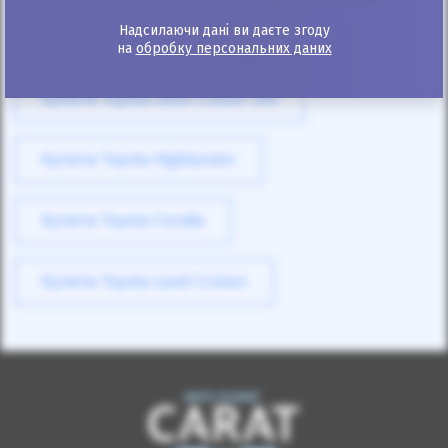
Надсилаючи дані ви даєте згоду
Купити Toyota Land Cruiser Prado
на
обробку персональних даних
Купити Toyota Land Cruiser 200
Купити Toyota Highlander
Купити Toyota Corolla
Купити Toyota Land Cruiser