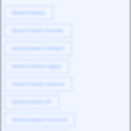
Купити Subaru
Купити Subaru Forester
Купити Subaru Outback
Купити Subaru Legacy
Купити Subaru Impreza
Купити Subaru XV
Купити Subaru Crosstrek