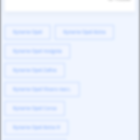
Купити Opel
Купити Opel Astra
Купити Opel Insignia
Купити Opel Zafira
Купити Opel Vivaro пасс.
Купити Opel Corsa
Купити Opel Astra H