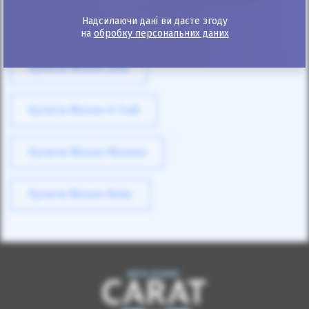
Надсилаючи дані ви даєте згоду
Купити Nissan Leaf
на
обробку персональних даних
Купити Nissan Juke
Купити Nissan X-Trail
Купити Nissan Murano
Купити Nissan Note