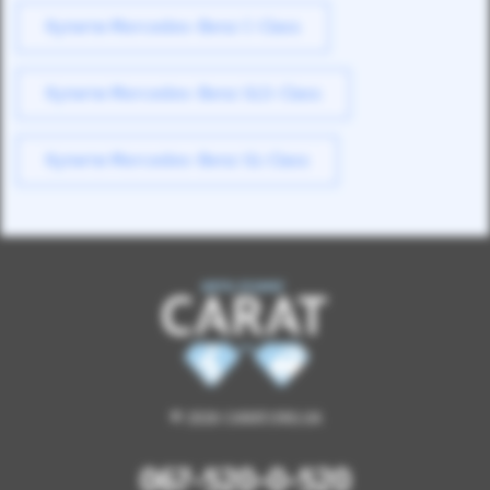
Купити Mercedes-Benz C-Class
Купити Mercedes-Benz GLS-Class
Купити Mercedes-Benz GL-Class
© 2026 CARAT.ORG.UA
067-520-0-520