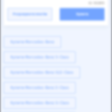
ID: 502855
Розрахувати платіж
Купити
Купити Mercedes-Benz
Купити Mercedes-Benz S-Class
Купити Mercedes-Benz GLE-Class
Купити Mercedes-Benz E-Class
Купити Mercedes-Benz G-Class