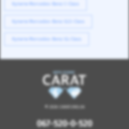
Купити Mercedes-Benz C-Class
Купити Mercedes-Benz GLS-Class
Купити Mercedes-Benz GL-Class
© 2026 CARAT.ORG.UA
067-520-0-520