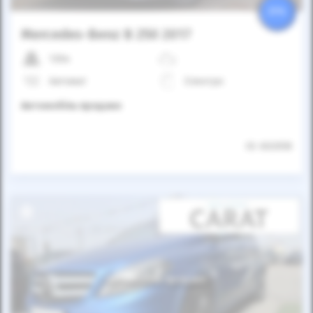
25%
Mercedes-Benz B 250 2017
130к
Автомат
Електро
Автомобіль продано
ID: 602058
Автомобіль продано