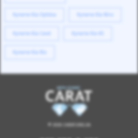
Купити Kia Optima
Купити Kia Niro
Купити Kia Ceed
Купити Kia K5
Купити Kia Rio
© 2026 CARAT.ORG.UA