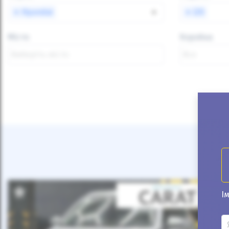
×
Hyundai
×
×
i20
Місто
Коробка
Ім