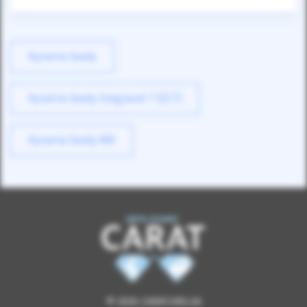
Купити Geely
Купити Geely Emgrand 7 (EC7)
Купити Geely MR
© 2026 CARAT.ORG.UA