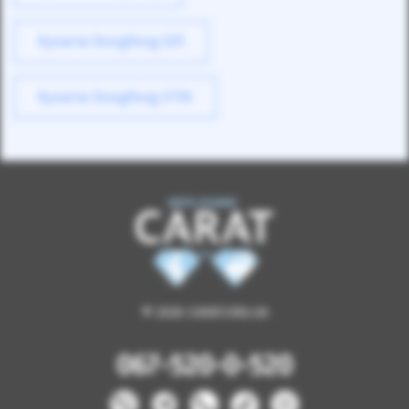
Купити Dongfeng EX1
Купити Dongfeng E11K
© 2026 CARAT.ORG.UA
067-520-0-520