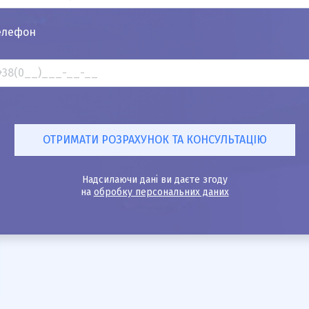
елефон
Надсилаючи дані ви даєте згоду
на
обробку персональних даних