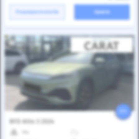
Розрахувати платіж
Купити
25%
BYD Atto 3 2024
19к