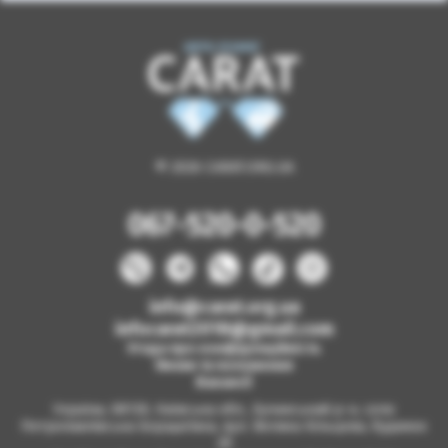
© 2026 CARAT.ORG.UA
067-520-0-520
info@carat.org.ua
infocarat2018@gmail.com
Угода про конфіденційність
Умови та положення
Вакансії
Україна, 08130, Київська обл., Бучанський р-н, село
Петропавлівська Борщагівка, вул. Велика Кільцева, будинок
2б