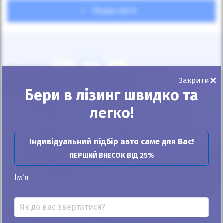
Пошук авто
Показувати
24
12
6
×
Закрити
Бери в лізинг швидко та
За замовчуванням
легко!
Індивідуальний підбір авто саме для Вас!
ПЕРШИЙ ВНЕСОК ВІД 25%
Автомобіль продано
Ім'я