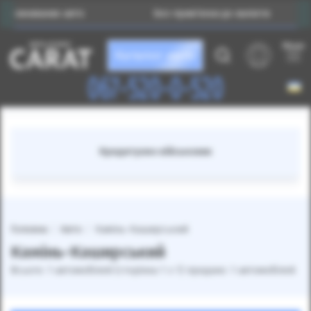
 вживаних авто
Без прив’язки до валюти
Меню
Каталог авто
067-520-0-520
Кредитуємо військових
Головна
Авто
Камінь-Каширський
Камінь-Каширський
Всього: 1 автомобілей (сторінка 1 з 1) продано: 1 автомобілей